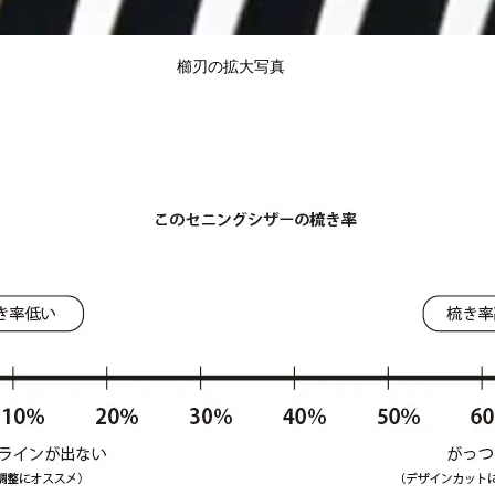
櫛刃の拡大写真