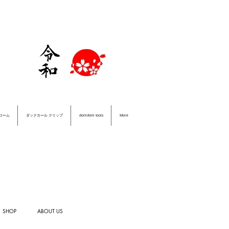
＆コーム
ダックカール クリップ
domdom tools
More
SHOP
ABOUT US