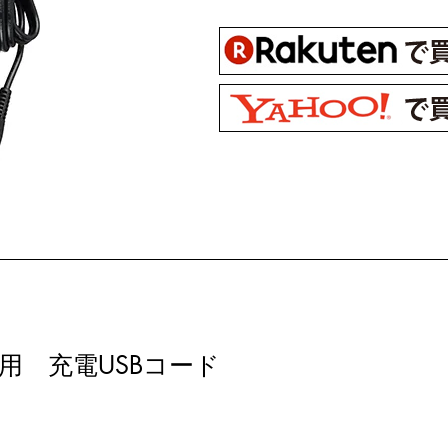
ー用 充電USBコード