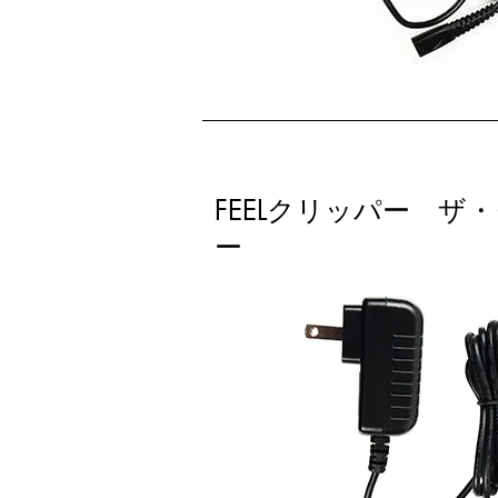
FEELクリッパー 
ー