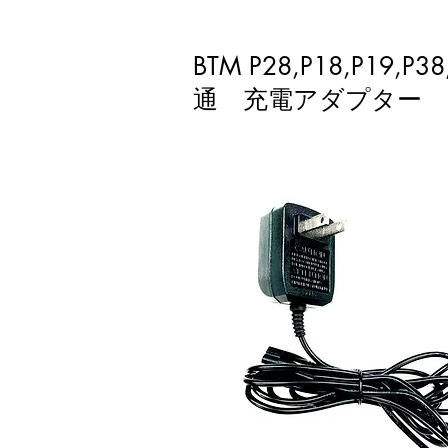
BTM P28,P18,P19,P3
通 充電アダプター