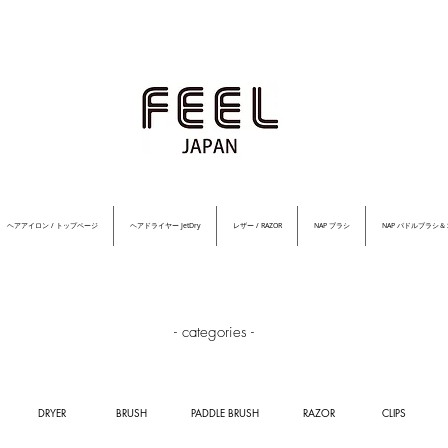
ヘアアイロン / トップページ
ヘアドライヤー JetDry
レザー / RAZOR
NAP ブラシ
NAP パドルブラシ
- categories -
DRYER
BRUSH
PADDLE BRUSH
RAZOR
CLIPS