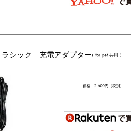
・クラシック 充電アダプター
（ for pet 共用 ）
価格 2.600円（税別）