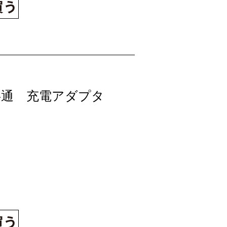
共通 充電アダプタ