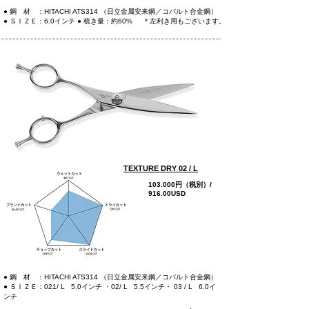
● 鋼 材 ：HITACHI ATS314 （日立金属安来鋼／コバルト合金鋼）
● ＳＩＺＥ：6.0インチ
● 梳き量：約60%
＊左利き用もございます。
TEXTURE DRY 02 / L
103.000円（税別）/
916.00USD
more
● 鋼 材 ：HITACHI ATS314 （日立金属安来鋼／コバルト合金鋼）
● ＳＩＺＥ：021/ L 5.0インチ ・02/ L 5.5インチ
・ 03 / L 6.0イ
ンチ