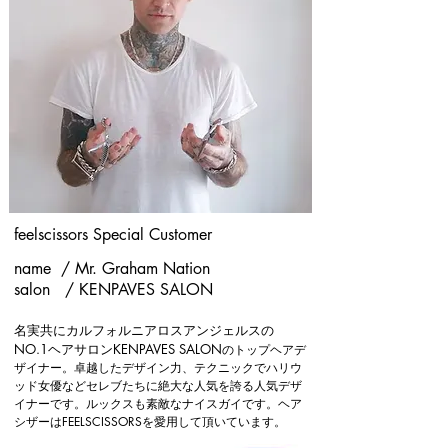
feelscissors Special Customer
name / Mr. Graham Nation
salon / KENPAVES SALON
名実共にカルフォルニアロスアンジェルスの
NO.1ヘアサロンKENPAVES SALON
のトップヘアデ
ザイナー。卓越したデザイン力、テクニックでハリウ
ッド女優などセレブたちに絶大な人気を誇る人気デザ
イナーです。ルックスも素敵なナイスガイです。ヘア
シザーはFEELSCISSORSを愛用して頂いています。