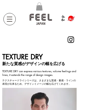
TEXTURE DRY
新たな質感がデザインの幅を広げる
TEXTURE DRY can express various textures, volume feelings and
lines, it extends the range of design images.
テクスチャードライシリーズは、さまざまな質感・量感・ラインの
表現が出来るため、デザインイメージの幅を広げてくれます。