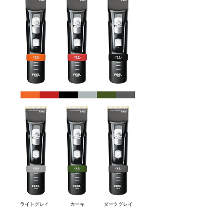
​ライトグレイ
​カーキ
​ダークグレイ