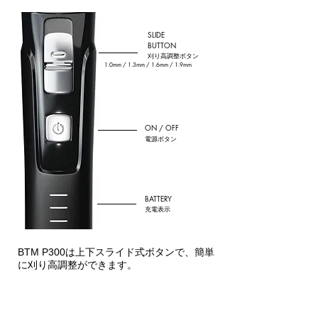
SLIDE
BUTTON
刈り高調整ボタン
1.0mm / 1.3mm / 1.6mm / 1.9mm
ON / OFF
電源ボタン
BATTERY
充電表示
BTM P300は上下スライド式ボタンで、簡単
に刈り高調整ができます。