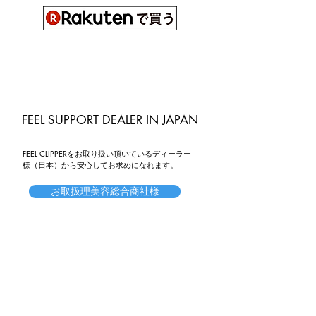
FEEL SUPPORT DEALER IN JAPAN
FEEL CLIPPERをお取り扱い頂いているディーラー
様（日本）から安心してお求めになれます。
お取扱理美容総合商社様