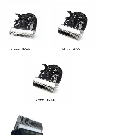
3,0mm BLADE
4,5mm BLADE
6,0mm BLADE