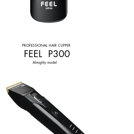
PROFESSIONAL HAIR CLIPPER
FEEL P300
Almighty model