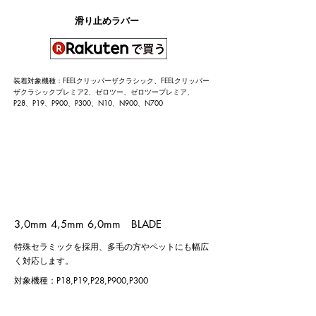
​滑り止めラバー
​装着対象機種：FEELクリッパーザクラシック、FEELクリッパー
ザクラシックプレミア2、ゼロツー、ゼロツープレミア、
P28、P19、P900、P300、N10、N900、N700
3,0mm 4,5mm 6,0mm BLADE
特殊セラミックを採用
​、多毛の方やペットにも幅広
く対応
​します。
対象機種​：P18,P19,P28,P900,P300