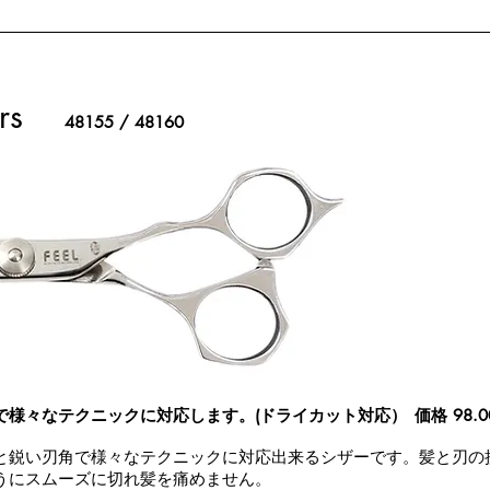
rs
48155 / 48160
で様々なテクニックに対応します。(ドライカット対応）
価格 98.
と鋭い刃角で様々なテクニックに対応出来るシザーです。髪と刃の
うにスムーズに切れ髪を痛めません。