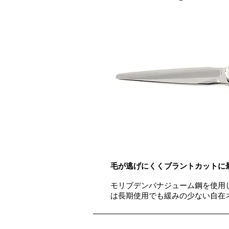
毛が逃げにくくブラントカットに
モリブデンバナジューム鋼を使用
は長期使用でも緩みの少ない自在