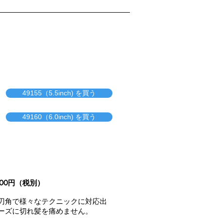
49155（5.5inch) を買う
49160（6.0inch) を買う
000円（税別）
刃角で様々なテクニックに対応出
ーズに切れ髪を痛めません。