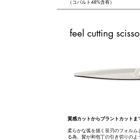
（コバルト48%含有）
feel cutting scisso
質感カットからブラントカットま
柔らかな弧を描く笹刃のフォルム
る為、髪が和包丁の引き切りのよ