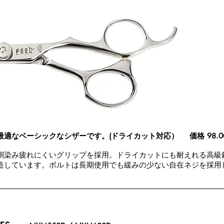
最適なベーシックなシザーです。(
ドライカット対応）
価格 98.
馴染み疲れにくいグリップを採用。ドライカットにも耐えれる高級
造しています。ボルトは長期使用でも緩みの少ない自在ネジを採用
rs