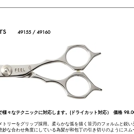
rs
49155 / 49160
で様々なテクニックに対応します。(ドライカット対応）
価格 98.
メトリーをグリップ採用。柔らかな弧を描く笹刃のフォルムと鋭い
絶妙な合わせ角度にしている為髪が和包丁の引き切りのようにスム