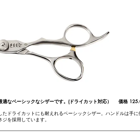
最適なベーシックなシザーです。(
ドライカット対応）
価格 125
したドライカットにも耐えれるベーシックシザー。ハンドルは手に
ネジを採用しています。