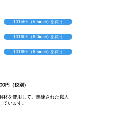
10155F（5.5inch) を買う
10160F（6.0inch) を買う
10165F（6.5inch) を買う
000円（税別）
鋼材を使用して、熟練された職人
しています。