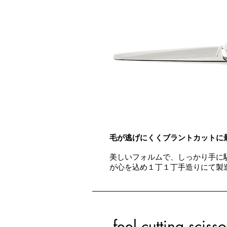
毛が逃げにくくブラントカットに
美しいフォルムで、しっかり手に
が心を込め１丁１丁手造りにて製
feel cutting scisso