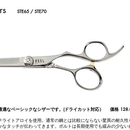
rs
STE65 / STE70
最適なベーシックなシザーです。(
ドライカット対応）
価格 128
テライトアロイを使用。通常の鋼とは比較にならない驚異の耐久性
かなタッチが伝わってきます。ボルトは長期使用でも緩みの少ない