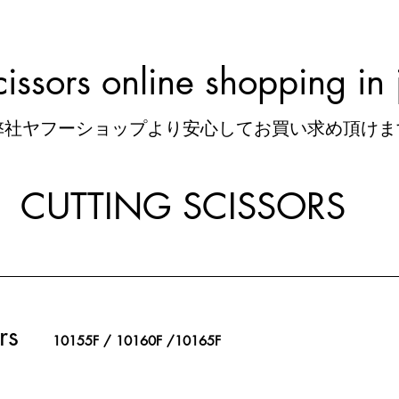
scissors online shopping in
弊社ヤフーショップより安心してお買い求め頂けま
CUTTING SCISSORS
rs
10155F / 10160F /10165F