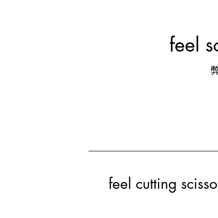
feel 
feel cutting scisso