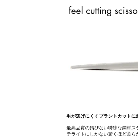
feel cutting scisso
毛が逃げにくくブラントカットに
最高品質の錆びない特殊な鋼材ス
テライトにしかない驚くほど柔ら