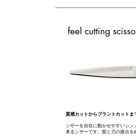
feel cutting scisso
質感カットからブラントカットま
シザーを自在に動かせやすいシン
来るシザーです。髪と刃の接点を