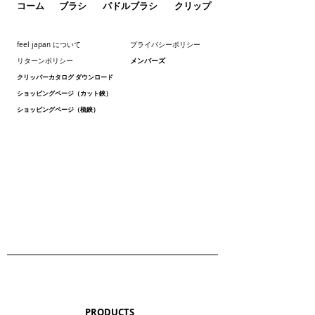
コーム
ブラシ
パドルブラシ
クリップ
feel japan について
プライバシーポリシー
メンバーズ
リターンポリシー
クリッパーカタログ ダウンロード
ショッピングページ（カット鋏）
ショッピングページ（梳鋏）
PRODUCTS