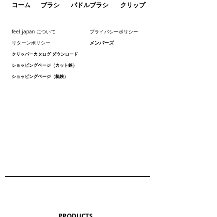
コーム
ブラシ
パドルブラシ
クリップ
feel japan について
プライバシーポリシー
メンバーズ
リターンポリシー
クリッパーカタログ ダウンロード
ショッピングページ（カット鋏）
ショッピングページ（梳鋏）
PRODUCTS