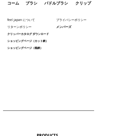
コーム
ブラシ
パドルブラシ
クリップ
feel japan について
プライバシーポリシー
メンバーズ
リターンポリシー
クリッパーカタログ ダウンロード
ショッピングページ（カット鋏）
ショッピングページ（梳鋏）
PRODUCTS