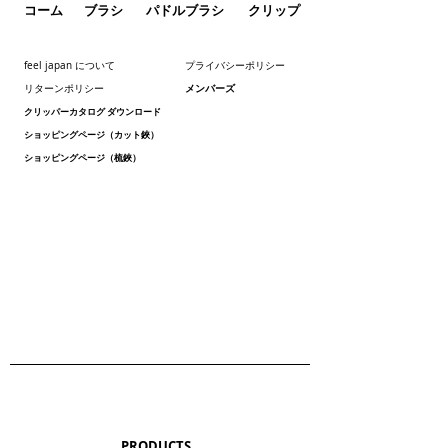
コーム
ブラシ
パドルブラシ
クリップ
feel japan について
プライバシーポリシー
メンバーズ
リターンポリシー
クリッパーカタログ ダウンロード
ショッピングページ（カット鋏）
ショッピングページ（梳鋏）
PRODUCTS