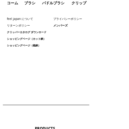
コーム
ブラシ
パドルブラシ
クリップ
feel japan について
プライバシーポリシー
メンバーズ
リターンポリシー
クリッパーカタログ ダウンロード
ショッピングページ（カット鋏）
ショッピングページ（梳鋏）
PRODUCTS