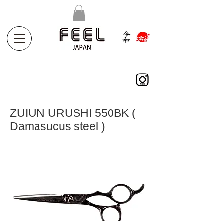
ZUIUN URUSHI 550BK (
Damasucus steel )